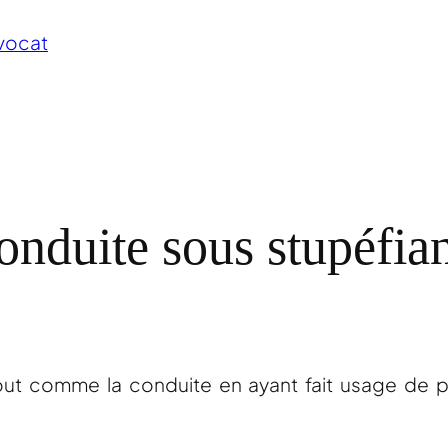
vocat
onduite sous stupéfian
out comme la conduite en ayant fait usage de