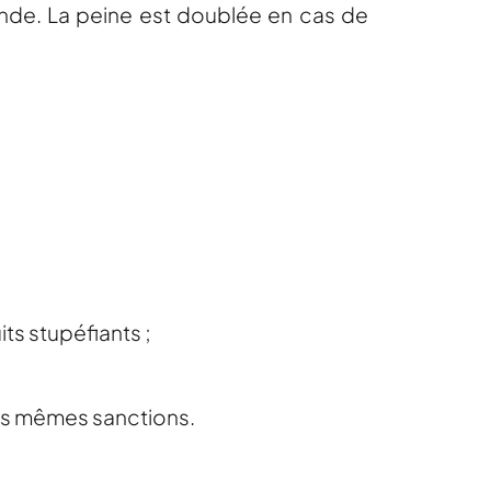
ende. La peine est doublée en cas de
ts stupéfiants ;
les mêmes sanctions.