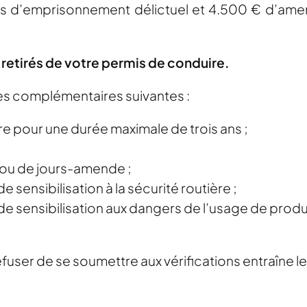
ans d’emprisonnement délictuel et 4.500 € d’am
t retirés de votre permis de conduire.
es complémentaires suivantes :
e pour une durée maximale de trois ans ;
l ou de jours-amende ;
 sensibilisation à la sécurité routière ;
e sensibilisation aux dangers de l’usage de produi
refuser de se soumettre aux vérifications entraîne 