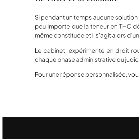
Si pendant un temps aucune solution c
peu importe que la teneur en THC d
même constituée et il s’agit alors d’un 
Le cabinet, expérimenté en droit rou
chaque phase administrative ou judici
Pour une réponse personnalisée, vo