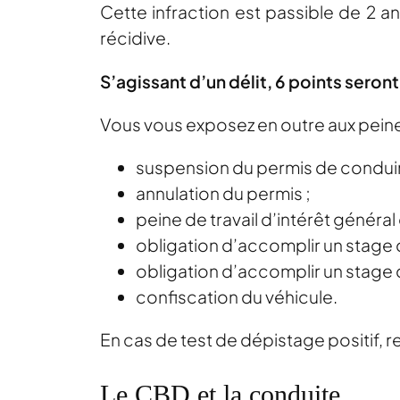
Cette infraction est passible de 2 
récidive.
S’agissant d’un délit, 6 points seron
Vous vous exposez en outre aux pein
suspension du permis de conduir
annulation du permis ;
peine de travail d’intérêt généra
obligation d’accomplir un stage de
obligation d’accomplir un stage d
confiscation du véhicule.
En cas de test de dépistage positif, 
Le CBD et la conduite