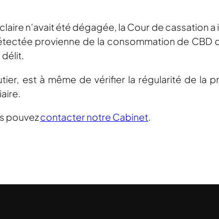
laire n’avait été dégagée, la Cour de cassation a
étectée provienne de la consommation de CBD ou 
délit.
tier, est à même de vérifier la régularité de la 
aire.
us pouvez
contacter notre Cabinet
.