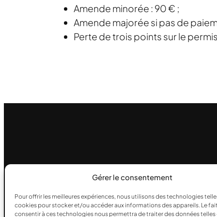
Amende minorée : 90 € ;
Amende majorée si pas de paiemen
Perte de trois points sur le permi
Gérer le consentement
Pour offrir les meilleures expériences, nous utilisons des technologies telle
cookies pour stocker et/ou accéder aux informations des appareils. Le fai
consentir à ces technologies nous permettra de traiter des données telles 