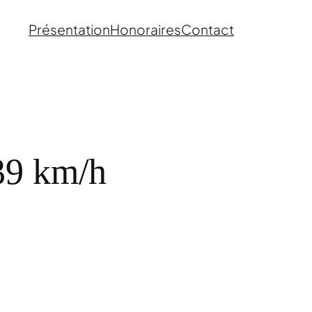
Présentation
Honoraires
Contact
 39 km/h